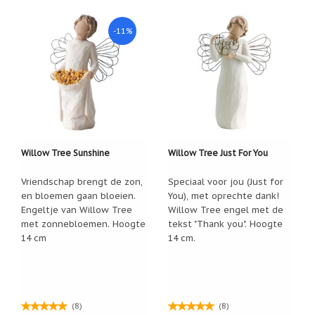
-11%
Willow Tree Sunshine
Willow Tree Just For You
Vriendschap brengt de zon,
Speciaal voor jou (Just for
en bloemen gaan bloeien.
You), met oprechte dank!
Engeltje van Willow Tree
Willow Tree engel met de
met zonnebloemen. Hoogte
tekst "Thank you". Hoogte
14 cm
14 cm.
(8)
(8)