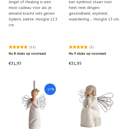
Angel of Healing is een
kan symbool staan voor
mooi cadeau voor als je
heel veel dingen:
iemand kracht wilt geven
gezondheid, wijsheid,
tijdens ziekte. Hoogte 12,5
waardering.... Hoogte 13 cm.
cm.
(11)
(2)
Nu 8 stuks op voorraad
Nu 9 stuks op voorraad
€31,95
€31,95
-17%