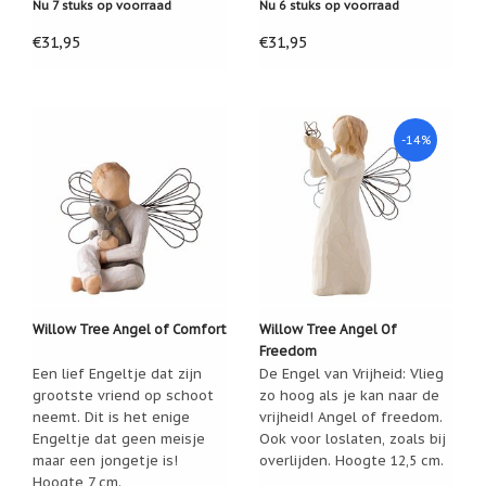
Nu 7 stuks op voorraad
Nu 6 stuks op voorraad
€31,95
€31,95
-14%
Willow Tree Angel of Comfort
Willow Tree Angel Of
Freedom
Een lief Engeltje dat zijn
De Engel van Vrijheid: Vlieg
grootste vriend op schoot
zo hoog als je kan naar de
neemt. Dit is het enige
vrijheid! Angel of freedom.
Engeltje dat geen meisje
Ook voor loslaten, zoals bij
maar een jongetje is!
overlijden. Hoogte 12,5 cm.
Hoogte 7 cm.