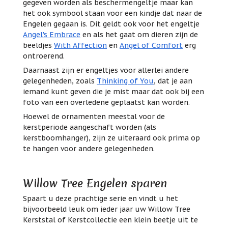
gegeven worden als beschermengeltje maar kan
het ook symbool staan voor een kindje dat naar de
Engelen gegaan is. Dit geldt ook voor het engeltje
Angel's Embrace
en als het gaat om dieren zijn de
beeldjes
With Affection
en
Angel of Comfort
erg
ontroerend.
Daarnaast zijn er engeltjes voor allerlei andere
gelegenheden, zoals
Thinking of You
, dat je aan
iemand kunt geven die je mist maar dat ook bij een
foto van een overledene geplaatst kan worden.
Hoewel de ornamenten meestal voor de
kerstperiode aangeschaft worden (als
kerstboomhanger), zijn ze uiteraard ook prima op
te hangen voor andere gelegenheden.
Willow Tree Engelen sparen
Spaart u deze prachtige serie en vindt u het
bijvoorbeeld leuk om ieder jaar uw Willow Tree
Kerststal of Kerstcollectie een klein beetje uit te