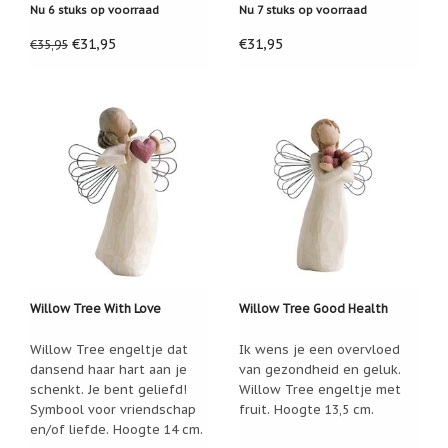
Nu 6 stuks op voorraad
Nu 7 stuks op voorraad
€31,95
€31,95
€35,95
Willow Tree With Love
Willow Tree Good Health
Willow Tree engeltje dat
Ik wens je een overvloed
dansend haar hart aan je
van gezondheid en geluk.
schenkt. Je bent geliefd!
Willow Tree engeltje met
Symbool voor vriendschap
fruit. Hoogte 13,5 cm.
en/of liefde. Hoogte 14 cm.