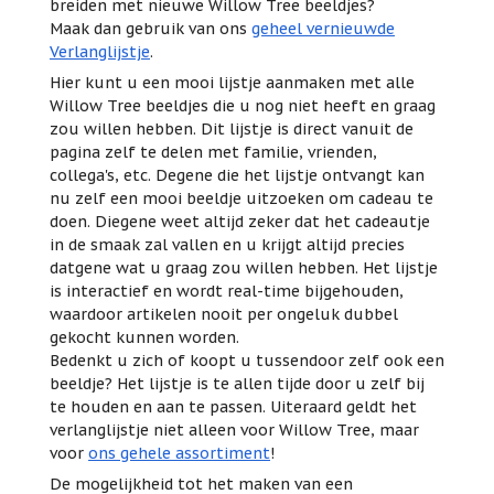
breiden met nieuwe Willow Tree beeldjes?
Maak dan gebruik van ons
geheel vernieuwde
Verlanglijstje
.
Hier kunt u een mooi lijstje aanmaken met alle
Willow Tree beeldjes die u nog niet heeft en graag
zou willen hebben. Dit lijstje is direct vanuit de
pagina zelf te delen met familie, vrienden,
collega's, etc. Degene die het lijstje ontvangt kan
nu zelf een mooi beeldje uitzoeken om cadeau te
doen. Diegene weet altijd zeker dat het cadeautje
in de smaak zal vallen en u krijgt altijd precies
datgene wat u graag zou willen hebben. Het lijstje
is interactief en wordt real-time bijgehouden,
waardoor artikelen nooit per ongeluk dubbel
gekocht kunnen worden.
Bedenkt u zich of koopt u tussendoor zelf ook een
beeldje? Het lijstje is te allen tijde door u zelf bij
te houden en aan te passen. Uiteraard geldt het
verlanglijstje niet alleen voor Willow Tree, maar
voor
ons gehele assortiment
!
De mogelijkheid tot het maken van een