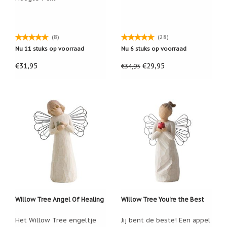
(8)
(28)
Nu 11 stuks op voorraad
Nu 6 stuks op voorraad
€31,95
€29,95
€34,95
Willow Tree Angel Of Healing
Willow Tree You're the Best
Het Willow Tree engeltje
Jij bent de beste! Een appel