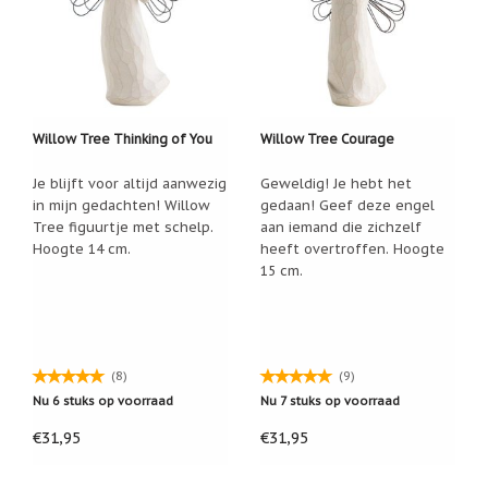
Willow Tree Thinking of You
Willow Tree Courage
Je blijft voor altijd aanwezig
Geweldig! Je hebt het
in mijn gedachten! Willow
gedaan! Geef deze engel
Tree figuurtje met schelp.
aan iemand die zichzelf
Hoogte 14 cm.
heeft overtroffen. Hoogte
15 cm.
(8)
(9)
Nu 6 stuks op voorraad
Nu 7 stuks op voorraad
€31,95
€31,95