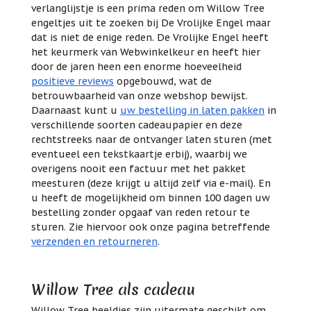
verlanglijstje is een prima reden om Willow Tree
engeltjes uit te zoeken bij De Vrolijke Engel maar
dat is niet de enige reden. De Vrolijke Engel heeft
het keurmerk van Webwinkelkeur en heeft hier
door de jaren heen een enorme hoeveelheid
positieve reviews
opgebouwd, wat de
betrouwbaarheid van onze webshop bewijst.
Daarnaast kunt u
uw bestelling in laten pakken
in
verschillende soorten cadeaupapier en deze
rechtstreeks naar de ontvanger laten sturen (met
eventueel een tekstkaartje erbij), waarbij we
overigens nooit een factuur met het pakket
meesturen (deze krijgt u altijd zelf via e-mail). En
u heeft de mogelijkheid om binnen 100 dagen uw
bestelling zonder opgaaf van reden retour te
sturen. Zie hiervoor ook onze pagina betreffende
verzenden en retourneren
.
Willow Tree als cadeau
Willow Tree beeldjes zijn uitermate geschikt om