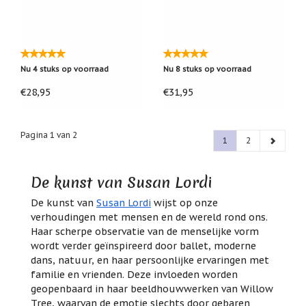
Nu 4 stuks op voorraad
Nu 8 stuks op voorraad
€28,95
€31,95
Pagina 1 van 2
1
2
De kunst van Susan Lordi
De kunst van
Susan Lordi
wijst op onze
verhoudingen met mensen en de wereld rond ons.
Haar scherpe observatie van de menselijke vorm
wordt verder geïnspireerd door ballet, moderne
dans, natuur, en haar persoonlijke ervaringen met
familie en vrienden. Deze invloeden worden
geopenbaard in haar beeldhouwwerken van Willow
Tree, waarvan de emotie slechts door gebaren