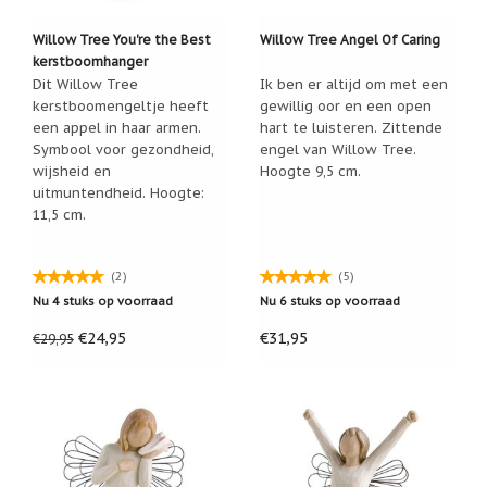
Willow Tree You're the Best
Willow Tree Angel Of Caring
kerstboomhanger
Dit Willow Tree
Ik ben er altijd om met een
kerstboomengeltje heeft
gewillig oor en een open
een appel in haar armen.
hart te luisteren. Zittende
Symbool voor gezondheid,
engel van Willow Tree.
wijsheid en
Hoogte 9,5 cm.
uitmuntendheid. Hoogte:
11,5 cm.
(2)
(5)
Nu 4 stuks op voorraad
Nu 6 stuks op voorraad
€24,95
€31,95
€29,95