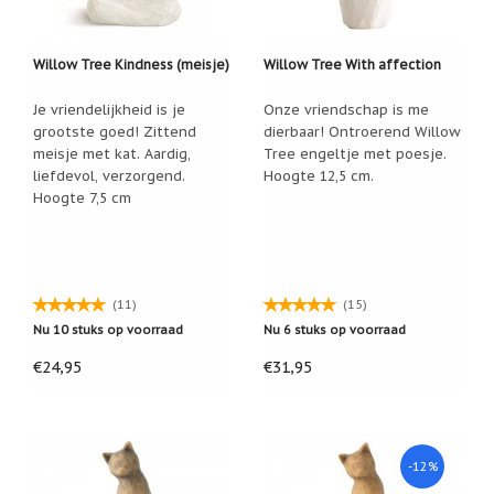
Feestdagen
/
speciale
dagen
Willow Tree Kindness (meisje)
Willow Tree With affection
Jim
Je vriendelijkheid is je
Onze vriendschap is me
Shore
grootste goed! Zittend
dierbaar! Ontroerend Willow
meisje met kat. Aardig,
Tree engeltje met poesje.
Kaarsen,
liefdevol, verzorgend.
Hoogte 12,5 cm.
lichtjes
Hoogte 7,5 cm
en
meer...
Kaarten
(Tarot,
Affirmatie,
(11)
(15)
Orakel)
Nu 10 stuks op voorraad
Nu 6 stuks op voorraad
Kerst
€24,95
€31,95
Kinderen
/
Baby
-12%
Klavertje
Vier