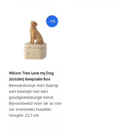
-9%
Willow Tree Love my Dog
(Golden) Keepsake Box
Bewaardoosje met daarop
een beeldje van een
goudgeelkleurige hond.
Bijvoorbeeld voor de as van
uw overleden huisdier.
Hoogte: 12,7 cm.