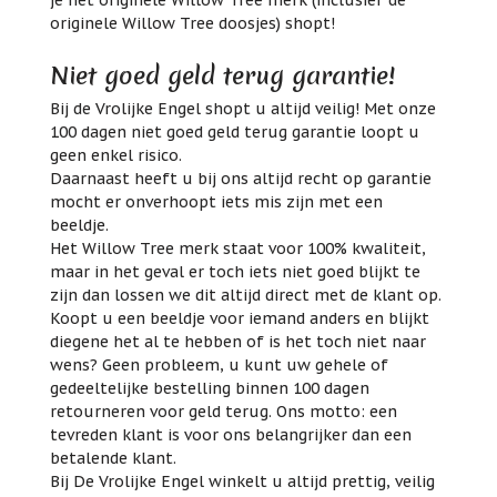
je het originele Willow Tree merk (inclusief de
originele Willow Tree doosjes) shopt!
Niet goed geld terug garantie!
Bij de Vrolijke Engel shopt u altijd veilig! Met onze
100 dagen niet goed geld terug garantie loopt u
geen enkel risico.
Daarnaast heeft u bij ons altijd recht op garantie
mocht er onverhoopt iets mis zijn met een
beeldje.
Het Willow Tree merk staat voor 100% kwaliteit,
maar in het geval er toch iets niet goed blijkt te
zijn dan lossen we dit altijd direct met de klant op.
Koopt u een beeldje voor iemand anders en blijkt
diegene het al te hebben of is het toch niet naar
wens? Geen probleem, u kunt uw gehele of
gedeeltelijke bestelling binnen 100 dagen
retourneren voor geld terug. Ons motto: een
tevreden klant is voor ons belangrijker dan een
betalende klant.
Bij De Vrolijke Engel winkelt u altijd prettig, veilig