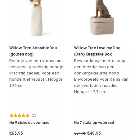
Willow Tree Adorable You
Willow Tree Love my Dog
(golden dog)
(Dark) Keepsake Box
Beeldje van een vrouw met
Bewaardoosje met daarop
een jong, goudharig hondje.
een beeldje van een
Prachtig cadeau voor een
donkergekleurde hond.
hondenliefhebster. Hoogte:
Bijvoorbeeld voor de as van
19,5 cm.
uw overleden huisdier.
Hoogte: 12,7 cm.
(2)
Nu 9 stuks op voorraad
Nu 7 stuks op voorraad
€63,95
€49,95
€54,95