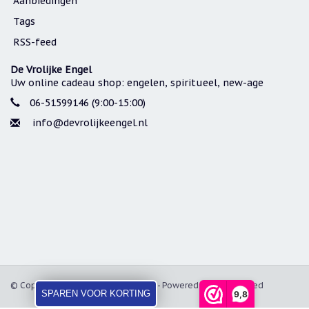
Aanbiedingen
Tags
RSS-feed
De Vrolijke Engel
Uw online cadeau shop: engelen, spiritueel, new-age
06-51599146 (9:00-15:00)
info@devrolijkeengel.nl
© Copyright 2026 De Vrolijke Engel - Powered by
Lightspeed
SPAREN VOOR KORTING
9,8