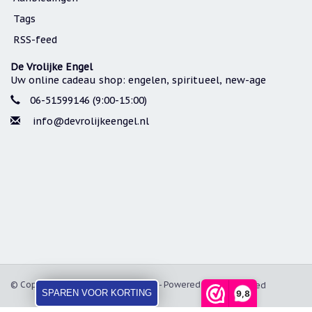
Tags
RSS-feed
De Vrolijke Engel
Uw online cadeau shop: engelen, spiritueel, new-age
06-51599146 (9:00-15:00)
info@devrolijkeengel.nl
© Copyright 2026 De Vrolijke Engel - Powered by
Lightspeed
SPAREN VOOR KORTING
9,8