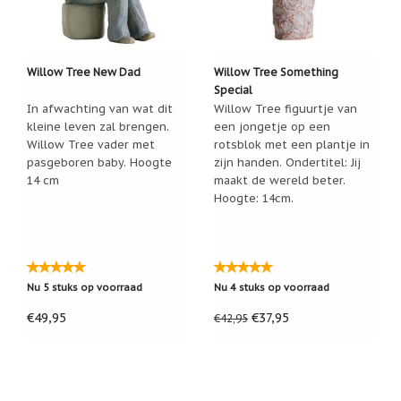
Willow Tree New Dad
Willow Tree Something
Special
In afwachting van wat dit
Willow Tree figuurtje van
kleine leven zal brengen.
een jongetje op een
Willow Tree vader met
rotsblok met een plantje in
pasgeboren baby. Hoogte
zijn handen. Ondertitel: Jij
14 cm
maakt de wereld beter.
Hoogte: 14cm.
Nu 5 stuks op voorraad
Nu 4 stuks op voorraad
€49,95
€37,95
€42,95