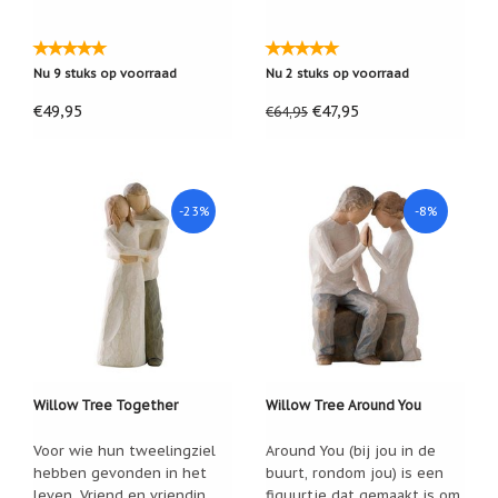
Nu 9 stuks op voorraad
Nu 2 stuks op voorraad
€49,95
€47,95
€64,95
-23%
-8%
Willow Tree Together
Willow Tree Around You
Voor wie hun tweelingziel
Around You (bij jou in de
hebben gevonden in het
buurt, rondom jou) is een
leven. Vriend en vriendin,
figuurtje dat gemaakt is om