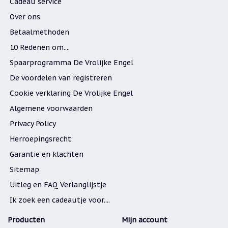
Cadeau service
Over ons
Betaalmethoden
10 Redenen om....
Spaarprogramma De Vrolijke Engel
De voordelen van registreren
Cookie verklaring De Vrolijke Engel
Algemene voorwaarden
Privacy Policy
Herroepingsrecht
Garantie en klachten
Sitemap
Uitleg en FAQ Verlanglijstje
Ik zoek een cadeautje voor....
Producten
Mijn account