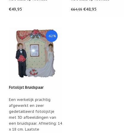
€49,95
€48,95
€64,95
-62%
Fotolijst Bruidspaar
Een werkelijk prachtig
afgewerkt en zeer
gedetailleerd fotolijstje
met 3D afbeeldingen van
een bruidspaar. Afmeting: 14
x 18 cm. Laatste