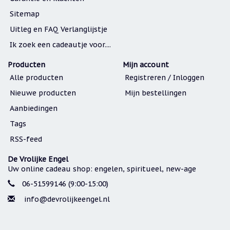
Sitemap
Uitleg en FAQ Verlanglijstje
Ik zoek een cadeautje voor....
Producten
Mijn account
Alle producten
Registreren / Inloggen
Nieuwe producten
Mijn bestellingen
Aanbiedingen
Tags
RSS-feed
De Vrolijke Engel
Uw online cadeau shop: engelen, spiritueel, new-age
06-51599146 (9:00-15:00)
info@devrolijkeengel.nl