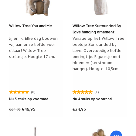
Willow Tree You and Me
Willow Tree Surrounded By
Love hanging ornament
Jij en ik. Elke dag bouwen
Variatie op het Willow Tree
wij aan onze liefde voor
beeldje Surrounded by
elkaar! Willow Tree
Love. Overvloedige liefde
stelletje. Hoogte 17 cm.
omringt je. Figuurtje met
bloemen (kerstboom
hanger). Hoogte: 10,5cm.
(8)
(1)
Nu 5 stuks op voorraad
Nu 4 stuks op voorraad
€48,95
€24,95
€64,95