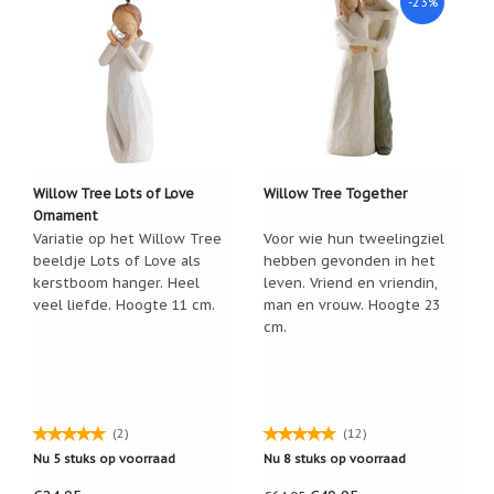
-23%
Willow Tree Lots of Love
Willow Tree Together
Ornament
Variatie op het Willow Tree
Voor wie hun tweelingziel
beeldje Lots of Love als
hebben gevonden in het
kerstboom hanger. Heel
leven. Vriend en vriendin,
veel liefde. Hoogte 11 cm.
man en vrouw. Hoogte 23
cm.
(2)
(12)
Nu 5 stuks op voorraad
Nu 8 stuks op voorraad