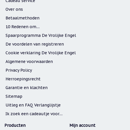
Cadeau service
Over ons
Betaalmethoden
10 Redenen om....
Spaarprogramma De Vrolijke Engel
De voordelen van registreren
Cookie verklaring De Vrolijke Engel
Algemene voorwaarden
Privacy Policy
Herroepingsrecht
Garantie en klachten
Sitemap
Uitleg en FAQ Verlanglijstje
Ik zoek een cadeautje voor....
Producten
Mijn account