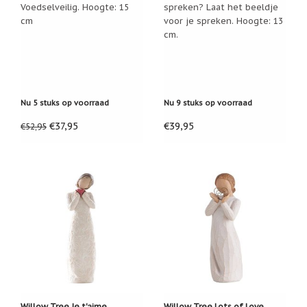
Voedselveilig. Hoogte: 15
spreken? Laat het beeldje
cm
voor je spreken. Hoogte: 13
cm.
Nu 5 stuks op voorraad
Nu 9 stuks op voorraad
€37,95
€39,95
€52,95
Willow Tree Je t'aime
Willow Tree Lots of Love