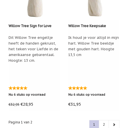
Willow Tree Sign for Love
Willow Tree Keepsake
Dit Willow Tree engeltje
Ik houd je voor altijd in mijn
heeft de handen gekruist,
hart. Willow Tree beeldje
het teken voor Liefde in de
met gouden hart. Hoogte
amerikaanse gebarentaal.
13,5 cm
Hoogte: 13 cm.
Nu 6 stuks op voorraad
Nu 6 stuks op voorraad
€28,95
€31,95
€32,95
Pagina 1 van 2
1
2