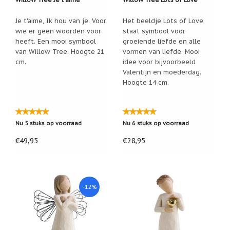
Je t'aime, Ik hou van je. Voor
Het beeldje Lots of Love
wie er geen woorden voor
staat symbool voor
heeft. Een mooi symbool
groeiende liefde en alle
van Willow Tree. Hoogte 21
vormen van liefde. Mooi
cm.
idee voor bijvoorbeeld
Valentijn en moederdag.
Hoogte 14 cm.
Nu 5 stuks op voorraad
Nu 6 stuks op voorraad
€49,95
€28,95
-12%