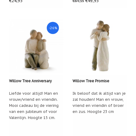
€24,95
€49,95
€64,95
-26%
Willow Tree Anniversary
Willow Tree Promise
Liefde voor altijd! Man en
Ik beloof dat ik altijd van je
vrouw/vriend en vriendin.
zal houden! Man en vrouw,
Mooi cadeau bij de viering
vriend en vriendin of broer
van een jubileum of voor
en zus. Hoogte 23 cm
Valentijn. Hoogte 15 cm.