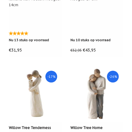
14cm
Nu 13 stuks op voorraad
Nu 10 stuks op voorraad
€31,95
€43,95
€52,95
-17%
-26%
Willow Tree Tenderness
Willow Tree Home