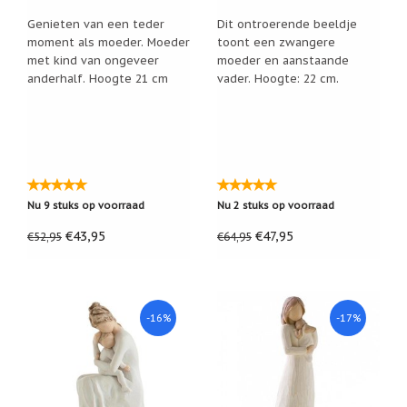
Genieten van een teder
Dit ontroerende beeldje
moment als moeder. Moeder
toont een zwangere
met kind van ongeveer
moeder en aanstaande
anderhalf. Hoogte 21 cm
vader. Hoogte: 22 cm.
Nu 9 stuks op voorraad
Nu 2 stuks op voorraad
€43,95
€47,95
€52,95
€64,95
-16%
-17%