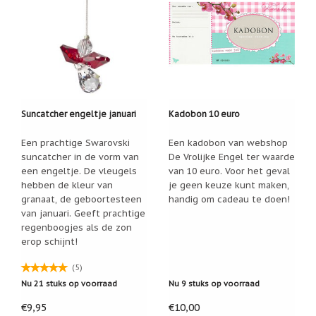
Suncatcher engeltje januari
Kadobon 10 euro
Een prachtige Swarovski
Een kadobon van webshop
suncatcher in de vorm van
De Vrolijke Engel ter waarde
een engeltje. De vleugels
van 10 euro. Voor het geval
hebben de kleur van
je geen keuze kunt maken,
granaat, de geboortesteen
handig om cadeau te doen!
van januari. Geeft prachtige
regenboogjes als de zon
erop schijnt!
(5)
Nu 21 stuks op voorraad
Nu 9 stuks op voorraad
€9,95
€10,00