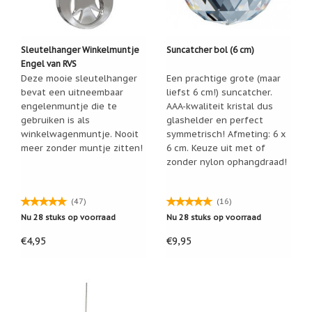
Sleutelhanger Winkelmuntje
Suncatcher bol (6 cm)
Engel van RVS
Deze mooie sleutelhanger
Een prachtige grote (maar
bevat een uitneembaar
liefst 6 cm!) suncatcher.
engelenmuntje die te
AAA-kwaliteit kristal dus
gebruiken is als
glashelder en perfect
winkelwagenmuntje. Nooit
symmetrisch! Afmeting: 6 x
meer zonder muntje zitten!
6 cm. Keuze uit met of
zonder nylon ophangdraad!
(47)
(16)
Nu 28 stuks op voorraad
Nu 28 stuks op voorraad
€4,95
€9,95