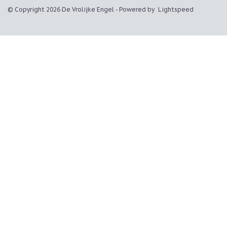
© Copyright 2026 De Vrolijke Engel - Powered by
Lightspeed