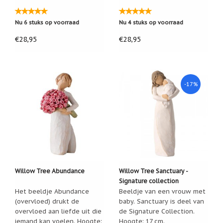
Nu 6 stuks op voorraad
Nu 4 stuks op voorraad
€28,95
€28,95
-17%
Willow Tree Abundance
Willow Tree Sanctuary -
Signature collection
Het beeldje Abundance
Beeldje van een vrouw met
(overvloed) drukt de
baby. Sanctuary is deel van
overvloed aan liefde uit die
de Signature Collection.
iemand kan voelen. Hoogte:
Hoogte: 17 cm.