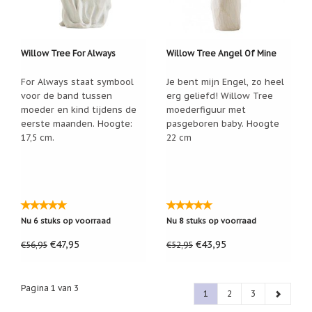
Willow Tree For Always
Willow Tree Angel Of Mine
For Always staat symbool
Je bent mijn Engel, zo heel
voor de band tussen
erg geliefd! Willow Tree
moeder en kind tijdens de
moederfiguur met
eerste maanden. Hoogte:
pasgeboren baby. Hoogte
17,5 cm.
22 cm
Nu 6 stuks op voorraad
Nu 8 stuks op voorraad
€47,95
€43,95
€56,95
€52,95
Pagina 1 van 3
1
2
3