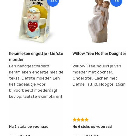
-38%
-6%
Keramieken engeltje - Liefste
Willow Tree Mother Daughter
moeder
Een handgeschilderd
Willow Tree figuurtje van
keramieken engeltje met de
moeder met dochter.
tekst: Liefste moeder. Een
Ondertitel: Lachen met
lief cadeautje voor
Liefde...altijd. Hoogte: 16cm.
bijvoorbeeld moederdag!
Let op: laatste exemplaren!
Nu 2 stuks op voorraad
Nu 6 stuks op voorraad