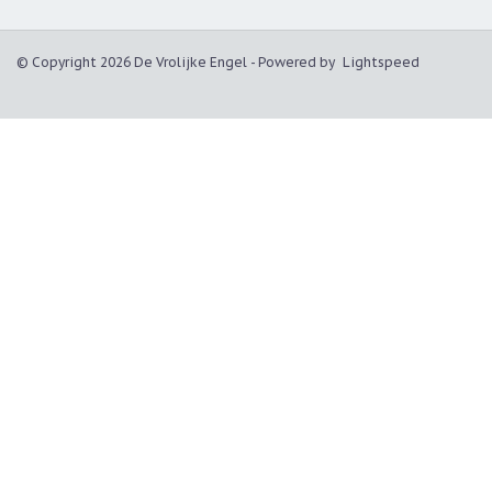
© Copyright 2026 De Vrolijke Engel - Powered by
Lightspeed