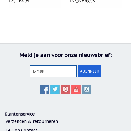
€4,95
€49,95
€7,95
€52,95
Meld je aan voor onze nieuwsbrief:
ABONNEER
Klantenservice
Verzenden & retourneren
FAQ en Contact