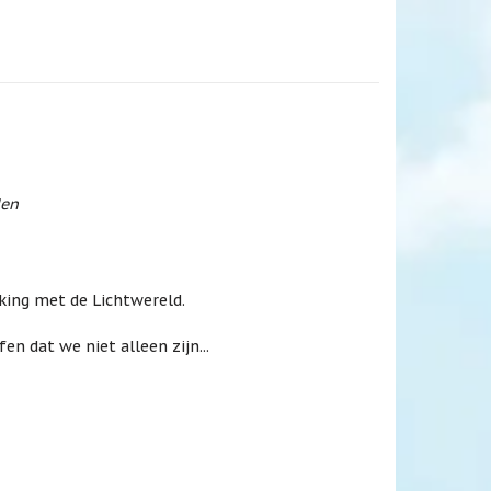
den
king met de Lichtwereld.
n dat we niet alleen zijn...