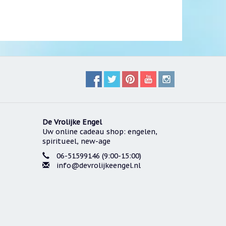
De Vrolijke Engel
Uw online cadeau shop: engelen,
spiritueel, new-age
06-51599146 (9:00-15:00)
info@devrolijkeengel.nl