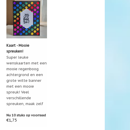
Kaart - Mooie
spreuken!
Super leuke
wenskaarten met een
mooie regenboog
achtergrond en een
grote witte banner
met een mooie
spreuk! Veel
verschillende
spreuken, maak zelf
een keuze!
Nu 10 stuks op voorraad
€1,75