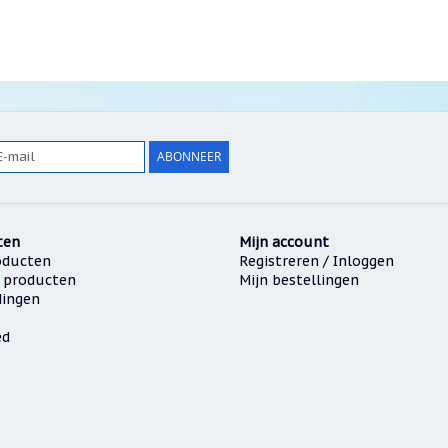
ABONNEER
ten
Mijn account
oducten
Registreren / Inloggen
 producten
Mijn bestellingen
dingen
ed