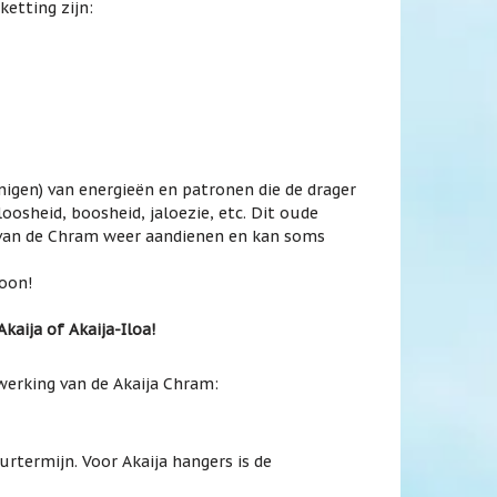
ketting zijn:
igen) van energieën en patronen die de drager
oosheid, boosheid, jaloezie, etc. Dit oude
n van de Chram weer aandienen en kan soms
toon!
aija of Akaija-Iloa!
werking van de Akaija Chram:
urtermijn. Voor Akaija hangers is de