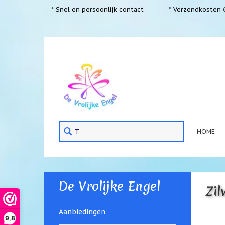
* Snel en persoonlijk contact
* Verzendkosten €
HOME
De Vrolijke Engel
Zil
Aanbiedingen
9,8