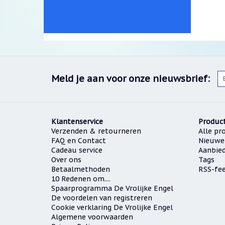
Meld je aan voor onze nieuwsbrief:
Klantenservice
Produc
Verzenden & retourneren
Alle pr
FAQ en Contact
Nieuwe
Cadeau service
Aanbie
Over ons
Tags
Betaalmethoden
RSS-fe
10 Redenen om....
Spaarprogramma De Vrolijke Engel
De voordelen van registreren
Cookie verklaring De Vrolijke Engel
Algemene voorwaarden