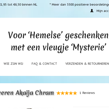
1,95 tot €6,50 binnen NL
* Meer dan 5500 positieve beoordeling
Mijn acc
WIE ZIJN WIJ
FAQ & CONTACT
VERZENDEN & RETOURNERE
veren Akaija Chram
1 Reviews