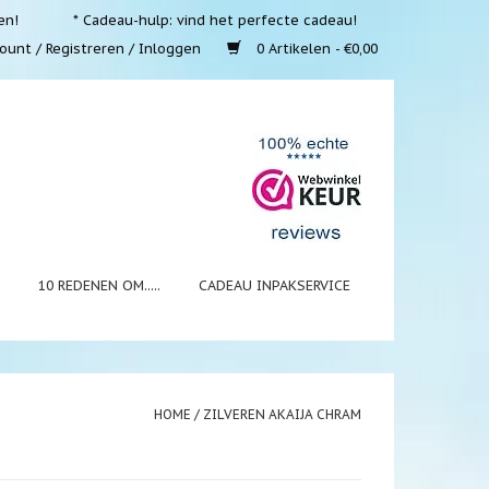
en!
* Cadeau-hulp: vind het perfecte cadeau!
ount / Registreren / Inloggen
0 Artikelen - €0,00
N
10 REDENEN OM.....
CADEAU INPAKSERVICE
HOME
/
ZILVEREN AKAIJA CHRAM