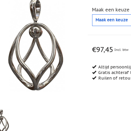
Maak een keuze 
Maak een keuze
€97,45
Incl. btw
Altijd persoonli
Gratis achteraf 
Ruilen of retou