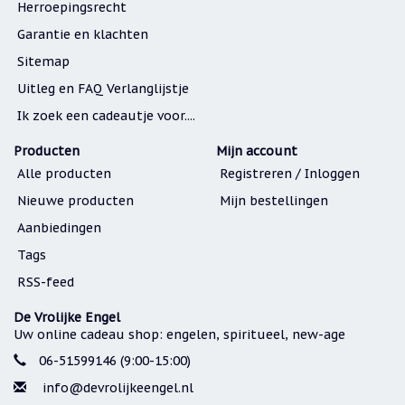
Herroepingsrecht
Garantie en klachten
Sitemap
Uitleg en FAQ Verlanglijstje
Ik zoek een cadeautje voor....
Producten
Mijn account
Alle producten
Registreren / Inloggen
Nieuwe producten
Mijn bestellingen
Aanbiedingen
Tags
RSS-feed
De Vrolijke Engel
Uw online cadeau shop: engelen, spiritueel, new-age
06-51599146 (9:00-15:00)
info@devrolijkeengel.nl