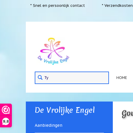
* Snel en persoonlijk contact
* Verzendkosten 
HOME
De Vrolijke Engel
Gou
9,8
Aanbiedingen