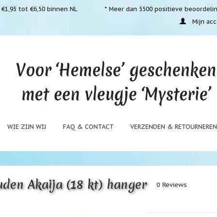
€1,95 tot €6,50 binnen NL
* Meer dan 5500 positieve beoordeli
Mijn acc
WIE ZIJN WIJ
FAQ & CONTACT
VERZENDEN & RETOURNERE
den Akaija (18 kt) hanger
0 Reviews