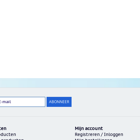
ABONNEER
ten
Mijn account
oducten
Registreren / Inloggen