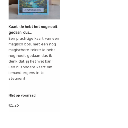
Kaart - Je hebt het nog nooit
gedaan, dus...
Een prachtige kaart van een
magisch bos, met een nóg
magischere tekst: Je hebt
nog nooit gedaan dus ik
denk dat jij het wel kan!
Een bijzondere kaart om
iemand ergens in te
steunen!
Niet op voorraad
€1,25