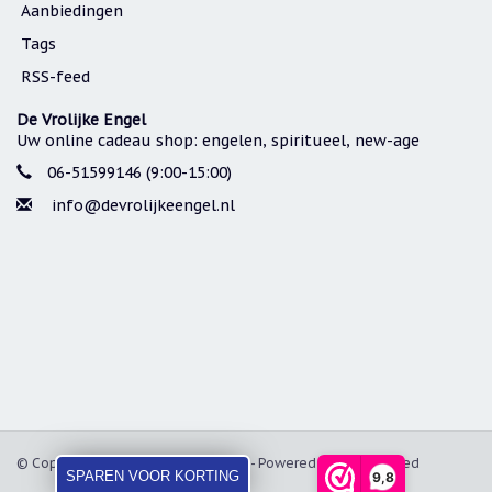
Aanbiedingen
Tags
RSS-feed
De Vrolijke Engel
Uw online cadeau shop: engelen, spiritueel, new-age
06-51599146 (9:00-15:00)
info@devrolijkeengel.nl
© Copyright 2026 De Vrolijke Engel - Powered by
Lightspeed
SPAREN VOOR KORTING
9,8