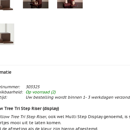
matie
elnummer:
303325
ikbaarheid:
Op voorraad (2)
ijd:
Uw bestelling wordt binnen 1- 3 werkdagen verzon
w Tree Tri Step Riser (display)
llow Tree Tri Step Riser
, ook wel Multi Step Display genoemd, is
rtjes mooi uit te laten komen.
 de afmeting als de kleur zijn hierop afgestemd.