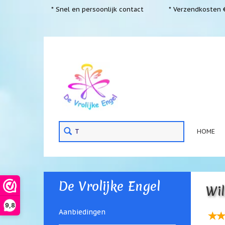
* Snel en persoonlijk contact
* Verzendkosten €
HOME
De Vrolijke Engel
Wil
9,8
Aanbiedingen