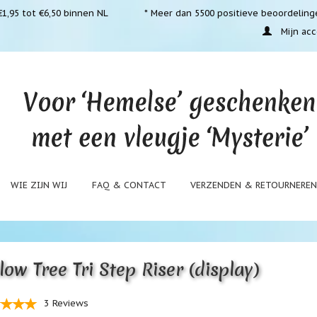
1,95 tot €6,50 binnen NL
* Meer dan 5500 positieve beoordeling
Mijn acc
WIE ZIJN WIJ
FAQ & CONTACT
VERZENDEN & RETOURNERE
low Tree Tri Step Riser (display)
3 Reviews