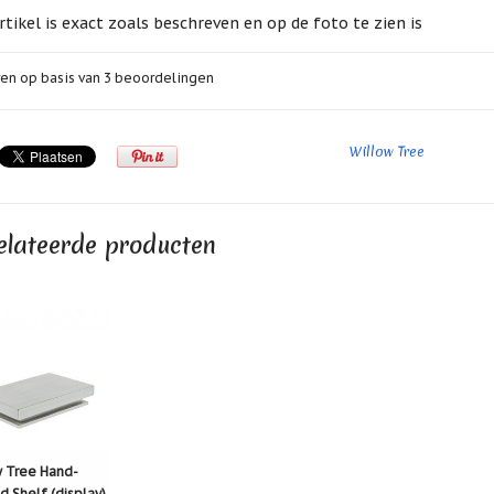
rtikel is exact zoals beschreven en op de foto te zien is
en op basis van
3
beoordelingen
Willow Tree
elateerde producten
 Tree Hand-
d Shelf (display)