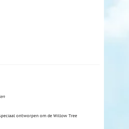
den
 speciaal ontworpen om de Willow Tree