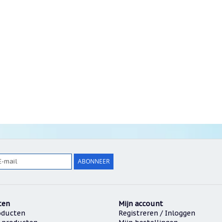
ABONNEER
ten
Mijn account
oducten
Registreren / Inloggen