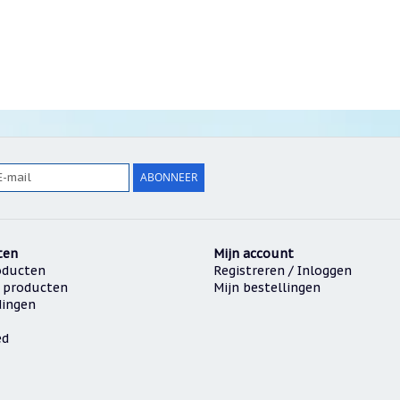
ABONNEER
ten
Mijn account
oducten
Registreren / Inloggen
 producten
Mijn bestellingen
dingen
ed