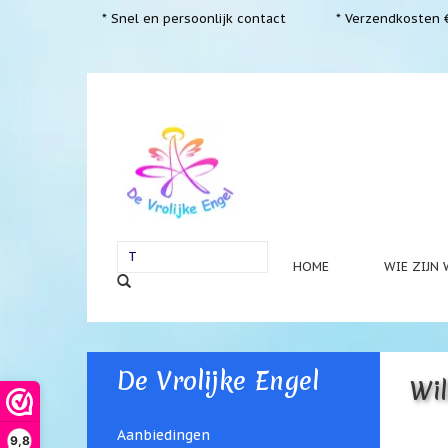
* Snel en persoonlijk contact
* Verzendkosten €
HOME
WIE ZIJN 
De Vrolijke Engel
Wil
Aanbiedingen
9,8