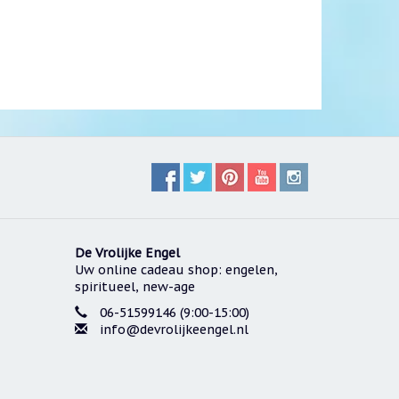
De Vrolijke Engel
Uw online cadeau shop: engelen,
spiritueel, new-age
06-51599146 (9:00-15:00)
info@devrolijkeengel.nl