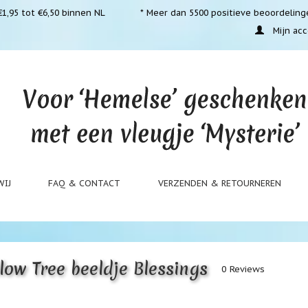
1,95 tot €6,50 binnen NL
* Meer dan 5500 positieve beoordeling
Mijn acc
WIJ
FAQ & CONTACT
VERZENDEN & RETOURNEREN
low Tree beeldje Blessings
0 Reviews