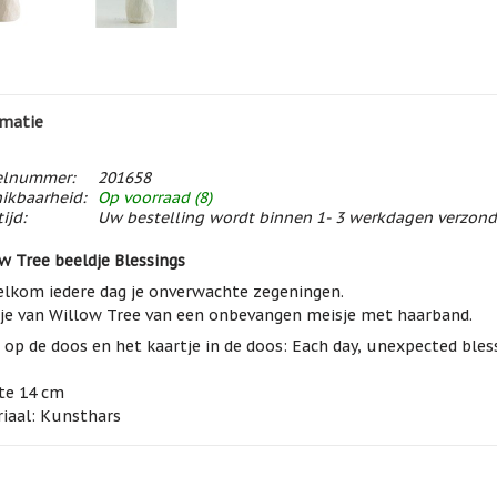
matie
elnummer:
201658
ikbaarheid:
Op voorraad (8)
ijd:
Uw bestelling wordt binnen 1- 3 werkdagen verzon
w Tree beeldje Blessings
lkom iedere dag je onverwachte zegeningen.
je van Willow Tree van een onbevangen meisje met haarband.
 op de doos en het kaartje in de doos: Each day, unexpected bless
te 14 cm
iaal: Kunsthars