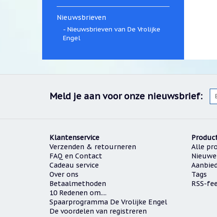
Nieuwsbrieven
Nieuwsbrieven van De Vrolijke
Engel
Meld je aan voor onze nieuwsbrief:
Klantenservice
Produc
Verzenden & retourneren
Alle pr
FAQ en Contact
Nieuwe
Cadeau service
Aanbie
Over ons
Tags
Betaalmethoden
RSS-fe
10 Redenen om....
Spaarprogramma De Vrolijke Engel
De voordelen van registreren