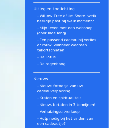
Uitleg en toelichting
Willow Tree of Jim Shore: welk
beeldje past bij welk moment?
Mijn leven met een webshop
(door Jade Jong)
Een passend cadeau bij verlies
of rouw: wanneer woorden
tekortschieten
De Lotus
De regenboog
Nieuws
Nieuw: fotootje van uw
cadeauverpakking
Kralen en spiritualiteit
Nieuw: betalen in 3 termijnen!
Verhuizingsuitverkoop
Hulp nodig bij het vinden van
een cadeautje?