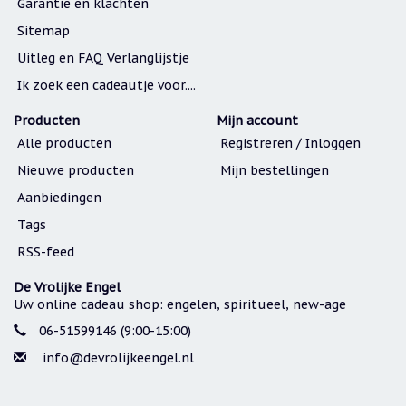
Garantie en klachten
Sitemap
Uitleg en FAQ Verlanglijstje
Ik zoek een cadeautje voor....
Producten
Mijn account
Alle producten
Registreren / Inloggen
Nieuwe producten
Mijn bestellingen
Aanbiedingen
Tags
RSS-feed
De Vrolijke Engel
Uw online cadeau shop: engelen, spiritueel, new-age
06-51599146 (9:00-15:00)
info@devrolijkeengel.nl