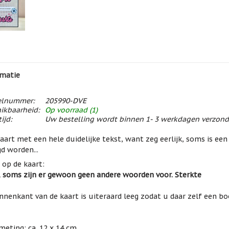
matie
elnummer:
205990-DVE
ikbaarheid:
Op voorraad (1)
ijd:
Uw bestelling wordt binnen 1- 3 werkdagen verzon
aart met een hele duidelijke tekst, want zeg eerlijk, soms is een
d worden...
 op de kaart:
, soms zijn er gewoon geen andere woorden voor. Sterkte
nnenkant van de kaart is uiteraard leeg zodat u daar zelf een bo
meting: ca. 12 x 14 cm