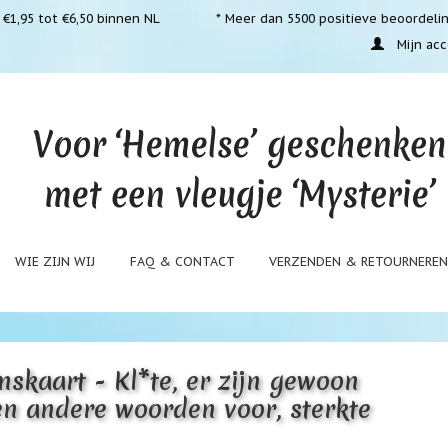
€1,95 tot €6,50 binnen NL
* Meer dan 5500 positieve beoordeli
Mijn acc
WIE ZIJN WIJ
FAQ & CONTACT
VERZENDEN & RETOURNERE
skaart - Kl*te, er zijn gewoon
n andere woorden voor, sterkte