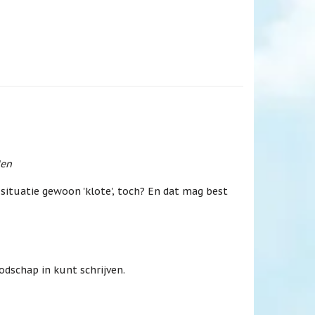
den
 situatie gewoon 'klote', toch? En dat mag best
odschap in kunt schrijven.