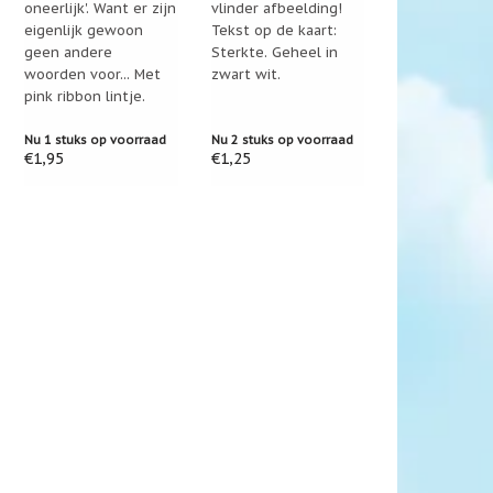
oneerlijk'. Want er zijn
vlinder afbeelding!
eigenlijk gewoon
Tekst op de kaart:
geen andere
Sterkte. Geheel in
woorden voor... Met
zwart wit.
pink ribbon lintje.
Nu 1 stuks op voorraad
Nu 2 stuks op voorraad
€1,95
€1,25