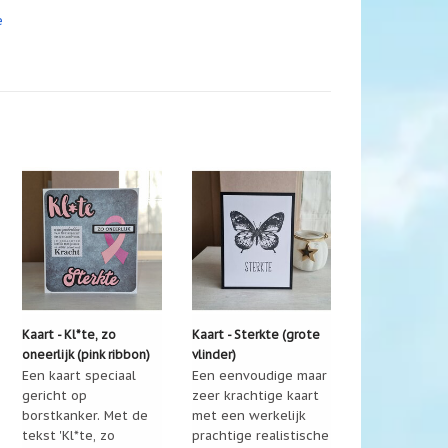
e
Kaart - Kl*te, zo
Kaart - Sterkte (grote
oneerlijk (pink ribbon)
vlinder)
Een kaart speciaal
Een eenvoudige maar
gericht op
zeer krachtige kaart
borstkanker. Met de
met een werkelijk
tekst 'Kl*te, zo
prachtige realistische