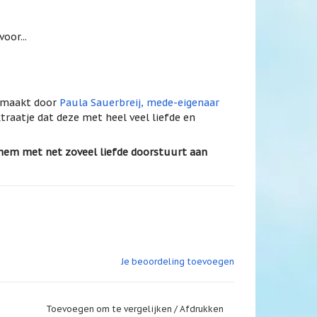
oor...
gemaakt door
Paula Sauerbreij, mede-eigenaar
xtraatje dat deze met heel veel liefde en
 hem met net zoveel liefde doorstuurt aan
Je beoordeling toevoegen
e
Toevoegen om te vergelijken
/
Afdrukken