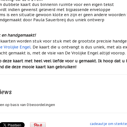
n dubbele kaart dus binnenin ruimte voor een eigen tekst
rdt indien gewenst geleverd met bijpassende enveloppe
ms is een situatie gewoon klote en zijn er geen andere woorden v
ndgemaakt door Paula Sauerbreij dus uniek ontwerp
k en handgemaakt!
kaarten worden stuk voor stuk met de grootste precisie hand
e Vrolijke Engel
. De kaart die u ontvangt is dus uniek, met als e
cht gemaakt is, met de visie van De Vrolijke Engel altijd voorop.
b deze kaart met heel veel liefde voor u gemaakt. Ik hoop dat u
d die deze mooie kaart kan gebruiken!
iews
en op basis van
0
beoordelingen
cadeautje om sterkt