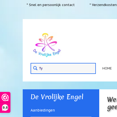
* Snel en persoonlijk contact
* Verzendkosten 
HOME
De Vrolijke Engel
Wen
gee
9,8
Aanbiedingen