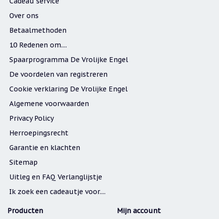
Cadeau service
Over ons
Betaalmethoden
10 Redenen om....
Spaarprogramma De Vrolijke Engel
De voordelen van registreren
Cookie verklaring De Vrolijke Engel
Algemene voorwaarden
Privacy Policy
Herroepingsrecht
Garantie en klachten
Sitemap
Uitleg en FAQ Verlanglijstje
Ik zoek een cadeautje voor....
Producten
Mijn account