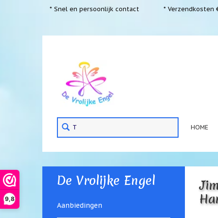
* Snel en persoonlijk contact
* Verzendkosten €
HOME
De Vrolijke Engel
Ji
Ha
9,8
Aanbiedingen