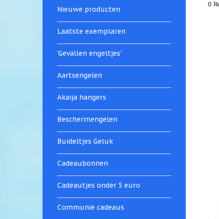
0 R
Nieuwe producten
Laatste exemplaren
'Gevallen engeltjes'
Aartsengelen
Akaija hangers
Beschermengelen
Buideltjes Geluk
Cadeaubonnen
Cadeautjes onder 5 euro
Communie cadeaus