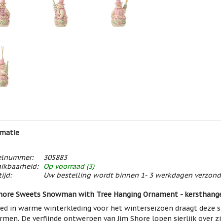
matie
elnummer:
305883
ikbaarheid:
Op voorraad (3)
ijd:
Uw bestelling wordt binnen 1- 3 werkdagen verzon
hore Sweets Snowman with Tree Hanging Ornament - kersthang
ed in warme winterkleding voor het winterseizoen draagt deze
armen. De verfijnde ontwerpen van Jim Shore lopen sierlijk over zi