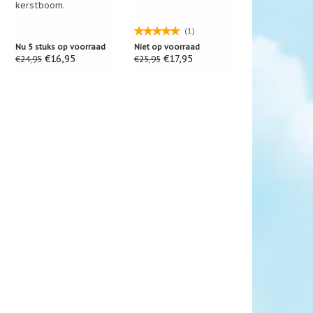
kerstboom.
(1)
Nu 5 stuks op voorraad
Niet op voorraad
€16,95
€17,95
€24,95
€25,95