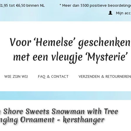
1,95 tot €6,50 binnen NL
* Meer dan 5500 positieve beoordeling
Mijn acc
WIE ZIJN WIJ
FAQ & CONTACT
VERZENDEN & RETOURNERE
m Shore Sweets Snowman with Tree
nging Ornament - kersthanger