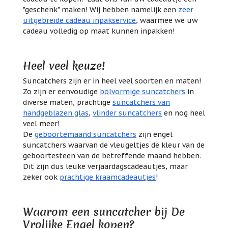
"geschenk" maken! Wij hebben namelijk een
zeer
uitgebreide cadeau inpakservice
, waarmee we uw
cadeau volledig op maat kunnen inpakken!
Heel veel keuze!
Suncatchers zijn er in heel veel soorten en maten!
Zo zijn er eenvoudige
bolvormige suncatchers
in
diverse maten, prachtige
suncatchers van
handgeblazen glas
,
vlinder suncatchers
en nog heel
veel meer!
De
geboortemaand suncatchers
zijn engel
suncatchers waarvan de vleugeltjes de kleur van de
geboortesteen van de betreffende maand hebben.
Dit zijn dus leuke verjaardagscadeautjes, maar
zeker ook
prachtige kraamcadeautjes
!
Waarom een suncatcher bij De
Vrolijke Engel kopen?