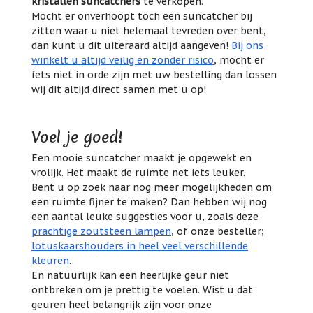
kristallen suncatchers
te verkopen.
Mocht er onverhoopt toch een suncatcher bij
zitten waar u niet helemaal tevreden over bent,
dan kunt u dit uiteraard altijd aangeven!
Bij ons
winkelt u altijd veilig en zonder risico
, mocht er
íets niet in orde zijn met uw bestelling dan lossen
wij dit altijd direct samen met u op!
Voel je goed!
Een mooie suncatcher maakt je opgewekt en
vrolijk. Het maakt de ruimte net iets leuker.
Bent u op zoek naar nog meer mogelijkheden om
een ruimte fijner te maken? Dan hebben wij nog
een aantal leuke suggesties voor u, zoals deze
prachtige zoutsteen lampen
, of onze besteller;
lotuskaarshouders in heel veel verschillende
kleuren
.
En natuurlijk kan een heerlijke geur niet
ontbreken om je prettig te voelen. Wist u dat
geuren heel belangrijk zijn voor onze