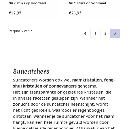
Nu 2 stuks op voorraad
Nu 1 stuks op voorraad
€12,95
€26,95
Pagina 3 van 3
1
2
3
Suncatchers
Suncatchers worden ook wel
raamkristallen, feng-
shui kristallen of zonnevangers
genoemd.
Het zijn transparante of gekleurde kristallen, die
in diverse facetten geslepen zijn. Wanneer het
zonlicht door de suncatcher heenschijnt, wordt
het licht gebroken, waardoor er regenboogjes
ontstaan. Wanneer je de suncatcher voor het raam
hangt, kan een hele ruimte gevuld worden door
kleine gekleurde regenboogjes. Afhankelijk van het