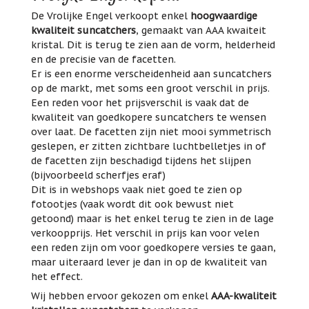
De Vrolijke Engel verkoopt enkel
hoogwaardige
kwaliteit suncatchers
, gemaakt van AAA kwaiteit
kristal. Dit is terug te zien aan de vorm, helderheid
en de precisie van de facetten.
Er is een enorme verscheidenheid aan suncatchers
op de markt, met soms een groot verschil in prijs.
Een reden voor het prijsverschil is vaak dat de
kwaliteit van goedkopere suncatchers te wensen
over laat. De facetten zijn niet mooi symmetrisch
geslepen, er zitten zichtbare luchtbelletjes in of
de facetten zijn beschadigd tijdens het slijpen
(bijvoorbeeld scherfjes eraf)
Dit is in webshops vaak niet goed te zien op
fotootjes (vaak wordt dit ook bewust niet
getoond) maar is het enkel terug te zien in de lage
verkoopprijs. Het verschil in prijs kan voor velen
een reden zijn om voor goedkopere versies te gaan,
maar uiteraard lever je dan in op de kwaliteit van
het effect.
Wij hebben ervoor gekozen om enkel
AAA-kwaliteit