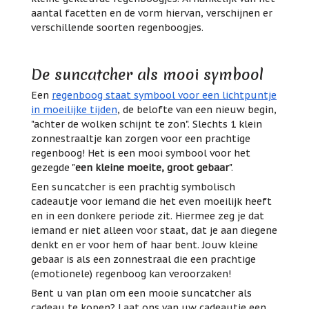
aantal facetten en de vorm hiervan, verschijnen er
verschillende soorten regenboogjes.
De suncatcher als mooi symbool
Een
regenboog staat symbool voor een lichtpuntje
in moeilijke tijden
, de belofte van een nieuw begin,
"achter de wolken schijnt te zon". Slechts 1 klein
zonnestraaltje kan zorgen voor een prachtige
regenboog! Het is een mooi symbool voor het
gezegde "
een kleine moeite, groot gebaar
".
Een suncatcher is een prachtig symbolisch
cadeautje voor iemand die het even moeilijk heeft
en in een donkere periode zit. Hiermee zeg je dat
iemand er niet alleen voor staat, dat je aan diegene
denkt en er voor hem of haar bent. Jouw kleine
gebaar is als een zonnestraal die een prachtige
(emotionele) regenboog kan veroorzaken!
Bent u van plan om een mooie suncatcher als
cadeau te kopen? Laat ons van uw cadeautje een