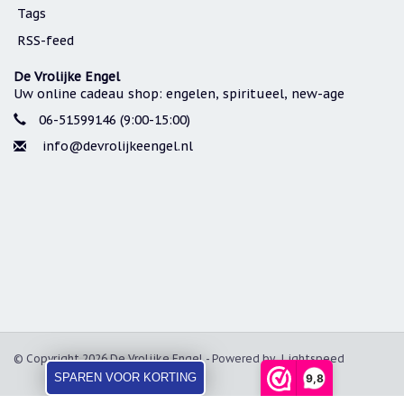
Tags
RSS-feed
De Vrolijke Engel
Uw online cadeau shop: engelen, spiritueel, new-age
06-51599146 (9:00-15:00)
info@devrolijkeengel.nl
© Copyright 2026 De Vrolijke Engel - Powered by
Lightspeed
SPAREN VOOR KORTING
9,8