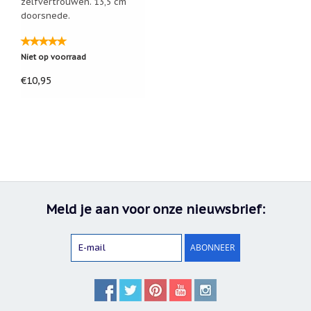
zelfvertrouwen. 13,5 cm
doorsnede.
Niet op voorraad
€10,95
Meld je aan voor onze nieuwsbrief:
ABONNEER