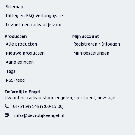
Sitemap
Uitleg en FAQ Verlanglijstje
Ik zoek een cadeautje voor....
Producten
Mijn account
Alle producten
Registreren / Inloggen
Nieuwe producten
Mijn bestellingen
Aanbiedingen
Tags
RSS-feed
De Vrolijke Engel
Uw online cadeau shop: engelen, spiritueel, new-age
06-51599146 (9:00-15:00)
info@devrolijkeengel.nl