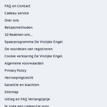
FAQ en Contact
Cadeau service
Over ons
Betaalmethoden
10 Redenen om....
Spaarprogramma De Vrolijke Engel
De voordelen van registreren
Cookie verklaring De Vrolijke Engel
Algemene voorwaarden
Privacy Policy
Herroepingsrecht
Garantie en klachten
Sitemap
Uitleg en FAQ Verlanglijstje
Ik zoek een cadeautje voor....