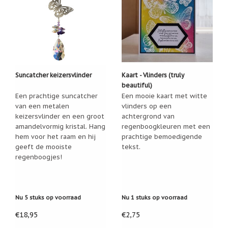
Suncatcher keizersvlinder
Kaart - Vlinders (truly
beautiful)
Een prachtige suncatcher
Een mooie kaart met witte
van een metalen
vlinders op een
keizersvlinder en een groot
achtergrond van
amandelvormig kristal. Hang
regenboogkleuren met een
hem voor het raam en hij
prachtige bemoedigende
geeft de mooiste
tekst.
regenboogjes!
Nu 5 stuks op voorraad
Nu 1 stuks op voorraad
€18,95
€2,75