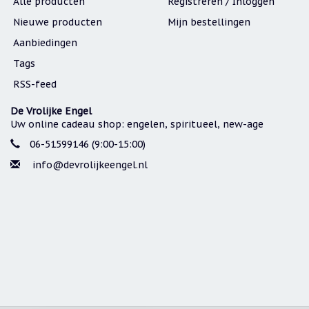
Alle producten
Registreren / Inloggen
Nieuwe producten
Mijn bestellingen
Aanbiedingen
Tags
RSS-feed
De Vrolijke Engel
Uw online cadeau shop: engelen, spiritueel, new-age
06-51599146 (9:00-15:00)
info@devrolijkeengel.nl