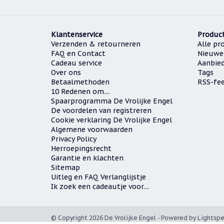
Klantenservice
Produc
Verzenden & retourneren
Alle pr
FAQ en Contact
Nieuwe
Cadeau service
Aanbie
Over ons
Tags
Betaalmethoden
RSS-fe
10 Redenen om....
Spaarprogramma De Vrolijke Engel
De voordelen van registreren
Cookie verklaring De Vrolijke Engel
Algemene voorwaarden
Privacy Policy
Herroepingsrecht
Garantie en klachten
Sitemap
Uitleg en FAQ Verlanglijstje
Ik zoek een cadeautje voor....
© Copyright 2026 De Vrolijke Engel - Powered by
Lightsp