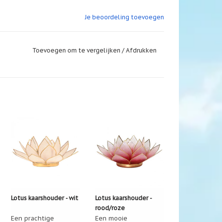
Je beoordeling toevoegen
Toevoegen om te vergelijken
/
Afdrukken
Lotus kaarshouder - wit
Lotus kaarshouder -
rood/roze
Een prachtige
(tweekleurig)
Een mooie