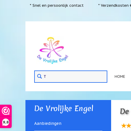
* Snel en persoonlijk contact
* Verzendkosten €
HOME
De Vrolijke Engel
De 
9,8
Aanbiedingen