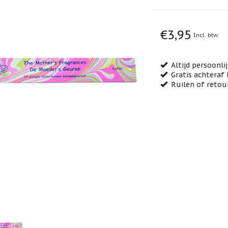
€3,95
Incl. btw
Altijd persoonli
Gratis achteraf 
Ruilen of retou