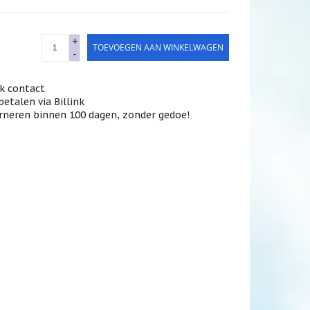
+
TOEVOEGEN AAN WINKELWAGEN
-
jk contact
betalen via Billink
rneren binnen 100 dagen, zonder gedoe!