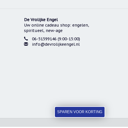
De Vrolijke Engel
Uw online cadeau shop: engelen,
spiritueel, new-age
06-51599146 (9:00-15:00)
info@devrolijkeengel.nl
SPAREN VOOR KORTING