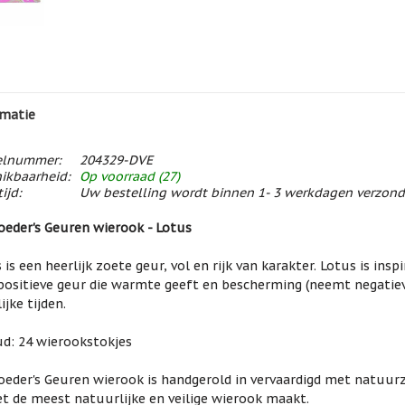
matie
elnummer:
204329-DVE
ikbaarheid:
Op voorraad (27)
ijd:
Uw bestelling wordt binnen 1- 3 werkdagen verzon
eder's Geuren wierook - Lotus
 is een heerlijk zoete geur, vol en rijk van karakter. Lotus is insp
positieve geur die warmte geeft en bescherming (neemt negatieve
ijke tijden.
d: 24 wierookstokjes
eder's Geuren wierook is handgerold in vervaardigd met natuurz
et de meest natuurlijke en veilige wierook maakt.