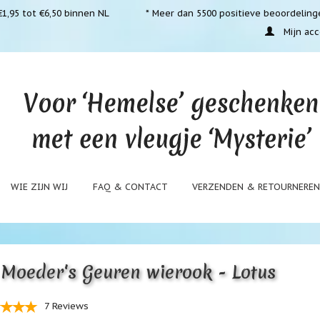
1,95 tot €6,50 binnen NL
* Meer dan 5500 positieve beoordeling
Mijn acc
WIE ZIJN WIJ
FAQ & CONTACT
VERZENDEN & RETOURNERE
Moeder's Geuren wierook - Lotus
7 Reviews