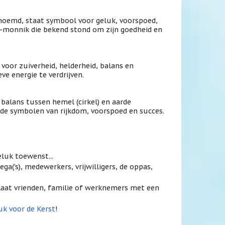
oemd, staat symbool voor geluk, voorspoed,
en-monnik die bekend stond om zijn goedheid en
voor zuiverheid, helderheid, balans en
ve energie te verdrijven.
balans tussen hemel (cirkel) en aarde
ude symbolen van rijkdom, voorspoed en succes.
eluk toewenst...
a('s), medewerkers, vrijwilligers, de oppas,
. Laat vrienden, familie of werknemers met een
uk voor de Kerst
!