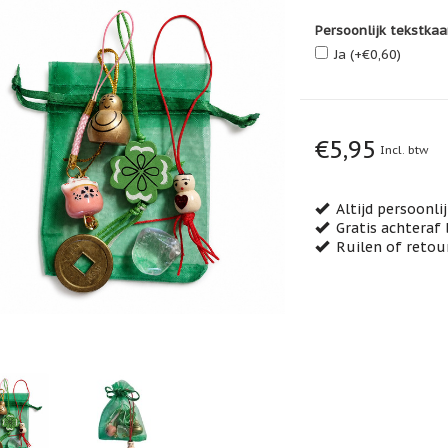
Persoonlijk tekstkaa
Ja (+€0,60)
€5,95
Incl. btw
Altijd persoonli
Gratis achteraf 
Ruilen of retou