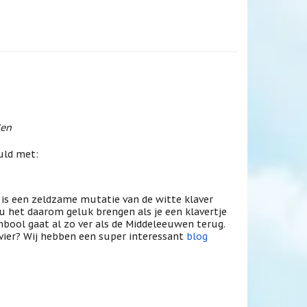
den
uld met:
t is een zeldzame mutatie van de witte klaver
 het daarom geluk brengen als je een klavertje
mbool gaat al zo ver als de Middeleeuwen terug.
vier? Wij hebben een super interessant
blog