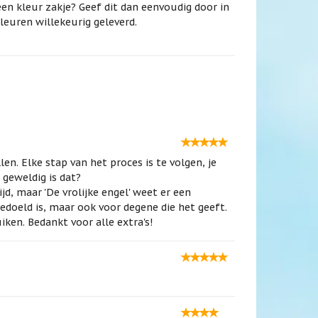
een kleur zakje? Geef dit dan eenvoudig door in
euren willekeurig geleverd.
llen. Elke stap van het proces is te volgen, je
 geweldig is dat?
ijd, maar 'De vrolijke engel' weet er een
edoeld is, maar ook voor degene die het geeft.
ken. Bedankt voor alle extra's!