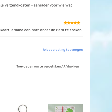
le verzendkosten - aanrader voor wie wat
n kaart iemand een hart onder de riem te steken
Je beoordeling toevoegen
e
Toevoegen om te vergelijken
/
Afdrukken
l nlij mee