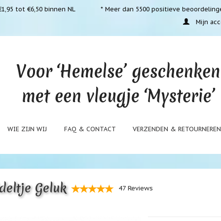
1,95 tot €6,50 binnen NL
* Meer dan 5500 positieve beoordeling
Mijn acc
WIE ZIJN WIJ
FAQ & CONTACT
VERZENDEN & RETOURNERE
deltje Geluk
47 Reviews