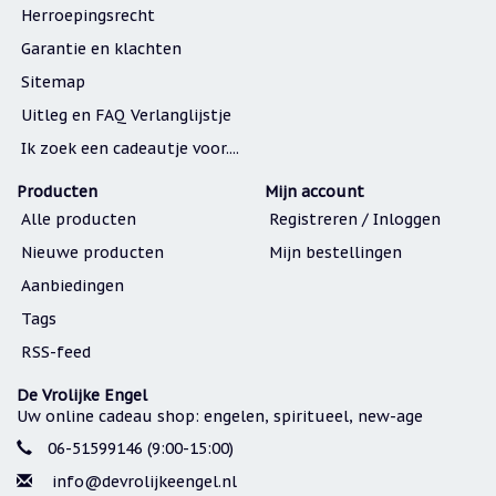
Herroepingsrecht
Garantie en klachten
Sitemap
Uitleg en FAQ Verlanglijstje
Ik zoek een cadeautje voor....
Producten
Mijn account
Alle producten
Registreren / Inloggen
Nieuwe producten
Mijn bestellingen
Aanbiedingen
Tags
RSS-feed
De Vrolijke Engel
Uw online cadeau shop: engelen, spiritueel, new-age
06-51599146 (9:00-15:00)
info@devrolijkeengel.nl