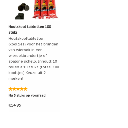
Houtskool tabletten 100
stuks
Houtskooltabletten
(kooltjes) voor het branden
van wierook in een
wierookbrandertje of
abalone schelp. Inhoud: 10
rollen à 10 stuks (totaal 100
kooltjes) Keuze uit 2
merken!
Nu 5 stuks op voorraad
€14,95