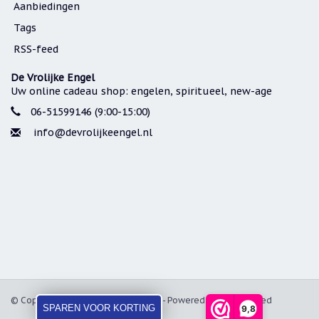
Aanbiedingen
Tags
RSS-feed
De Vrolijke Engel
Uw online cadeau shop: engelen, spiritueel, new-age
06-51599146 (9:00-15:00)
info@devrolijkeengel.nl
© Copyright 2026 De Vrolijke Engel - Powered by
Lightspeed
SPAREN VOOR KORTING
9,8