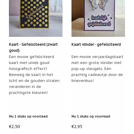
Kaart - Gefeliciteerd (zwart
Kaart vlinder - gefeliciteerd
goud)
Een mooie gefeliciteerd
Een mooie verjaardagskaart
kaart met uniek goud
met een grote vlinder met
holografisch effect!
pop-up vleugels. Een
Beweeg de kaart in het
prachtig cadeautje door de
licht en de gouden stralen
brievenbus!
veranderen in de
prachtigste kleuren!
Nu 1 stuks op voorraad
Nu 1 stuks op voorraad
€2,50
€2,95