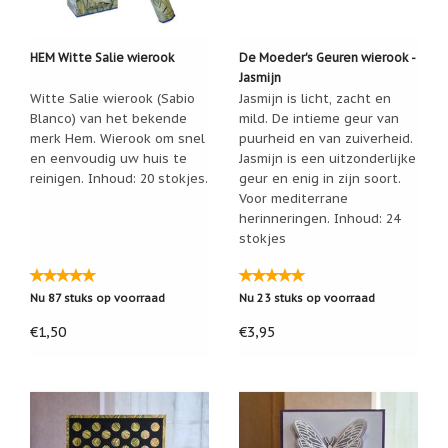
HEM Witte Salie wierook
De Moeder's Geuren wierook -
Jasmijn
Witte Salie wierook (Sabio
Jasmijn is licht, zacht en
Blanco) van het bekende
mild. De intieme geur van
merk Hem. Wierook om snel
puurheid en van zuiverheid.
en eenvoudig uw huis te
Jasmijn is een uitzonderlijke
reinigen. Inhoud: 20 stokjes.
geur en enig in zijn soort.
Voor mediterrane
herinneringen. Inhoud: 24
stokjes
Nu 87 stuks op voorraad
Nu 23 stuks op voorraad
€1,50
€3,95