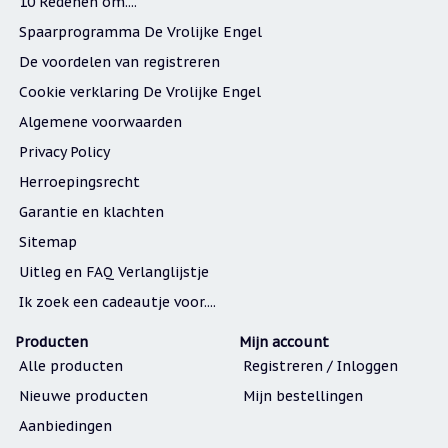
10 Redenen om....
Spaarprogramma De Vrolijke Engel
De voordelen van registreren
Cookie verklaring De Vrolijke Engel
Algemene voorwaarden
Privacy Policy
Herroepingsrecht
Garantie en klachten
Sitemap
Uitleg en FAQ Verlanglijstje
Ik zoek een cadeautje voor....
Producten
Mijn account
Alle producten
Registreren / Inloggen
Nieuwe producten
Mijn bestellingen
Aanbiedingen