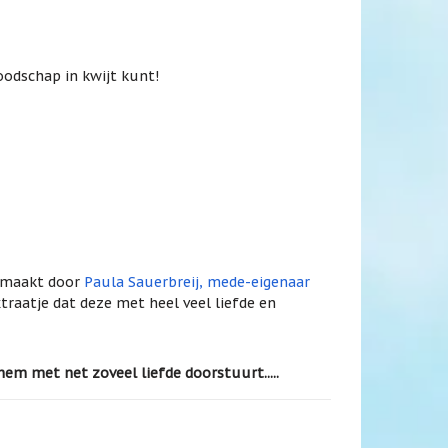
oodschap in kwijt kunt!
gemaakt door
Paula Sauerbreij, mede-eigenaar
xtraatje dat deze met heel veel liefde en
hem met net zoveel liefde doorstuurt.....