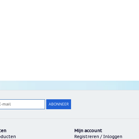
ABONNEER
ten
Mijn account
oducten
Registreren / Inloggen