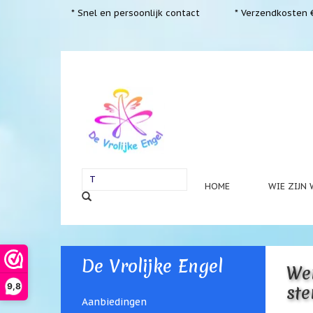
* Snel en persoonlijk contact
* Verzendkosten €
HOME
WIE ZIJN 
De Vrolijke Engel
Wen
9,8
ste
Aanbiedingen