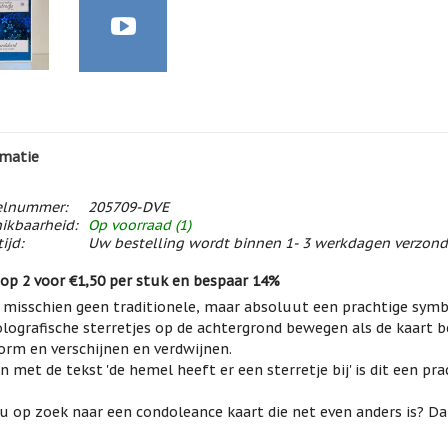
matie
elnummer:
205709-DVE
ikbaarheid:
Op voorraad (1)
ijd:
Uw bestelling wordt binnen 1- 3 werkdagen verzon
op 2 voor €1,50 per stuk en bespaar 14%
s misschien geen traditionele, maar absoluut een prachtige symb
lografische sterretjes op de achtergrond bewegen als de kaart 
orm en verschijnen en verdwijnen.
 met de tekst 'de hemel heeft er een sterretje bij' is dit een pr
u op zoek naar een condoleance kaart die net even anders is? Da