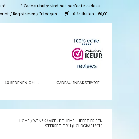
en!
* Cadeau-hulp: vind het perfecte cadeau!
ount / Registreren / Inloggen
0 Artikelen - €0,00
10 REDENEN OM.....
CADEAU INPAKSERVICE
HOME
/
WENSKAART - DE HEMEL HEEFT ER EEN
STERRETJE BIJ (HOLOGRAFISCH)