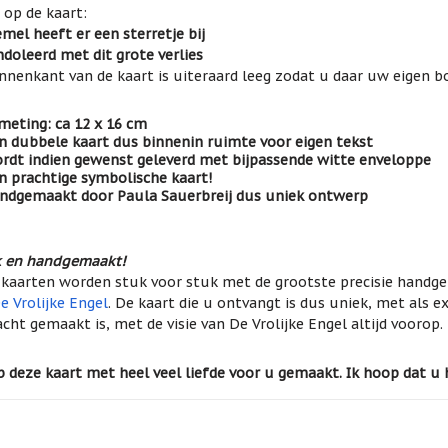
 op de kaart:
mel heeft er een sterretje bij
doleerd met dit grote verlies
nnenkant van de kaart is uiteraard leeg zodat u daar uw eigen b
meting: ca 12 x 16 cm
n dubbele kaart dus binnenin ruimte voor eigen tekst
rdt indien gewenst geleverd met bijpassende witte enveloppe
n prachtige symbolische kaart!
ndgemaakt door Paula Sauerbreij dus uniek ontwerp
k en handgemaakt!
kaarten worden stuk voor stuk met de grootste precisie hand
e Vrolijke Engel
. De kaart die u ontvangt is dus uniek, met als e
cht gemaakt is, met de visie van De Vrolijke Engel altijd voorop.
b deze kaart met heel veel liefde voor u gemaakt. Ik hoop dat u 