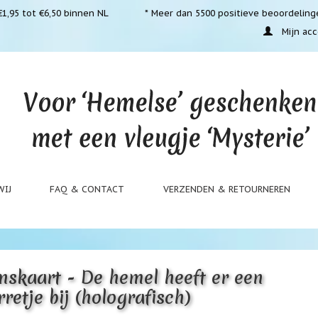
1,95 tot €6,50 binnen NL
* Meer dan 5500 positieve beoordeling
Mijn acc
WIJ
FAQ & CONTACT
VERZENDEN & RETOURNEREN
skaart - De hemel heeft er een
rretje bij (holografisch)