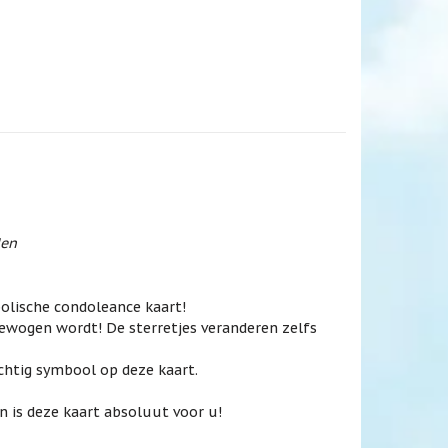
den
olische condoleance kaart!
bewogen wordt! De sterretjes veranderen zelfs
achtig symbool op deze kaart.
n is deze kaart absoluut voor u!