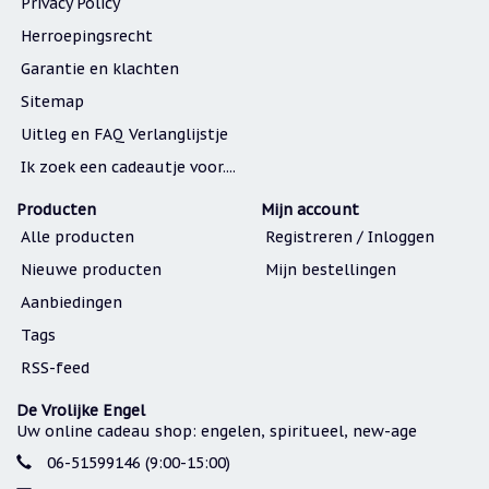
Privacy Policy
Herroepingsrecht
Garantie en klachten
Sitemap
Uitleg en FAQ Verlanglijstje
Ik zoek een cadeautje voor....
Producten
Mijn account
Alle producten
Registreren / Inloggen
Nieuwe producten
Mijn bestellingen
Aanbiedingen
Tags
RSS-feed
De Vrolijke Engel
Uw online cadeau shop: engelen, spiritueel, new-age
06-51599146 (9:00-15:00)