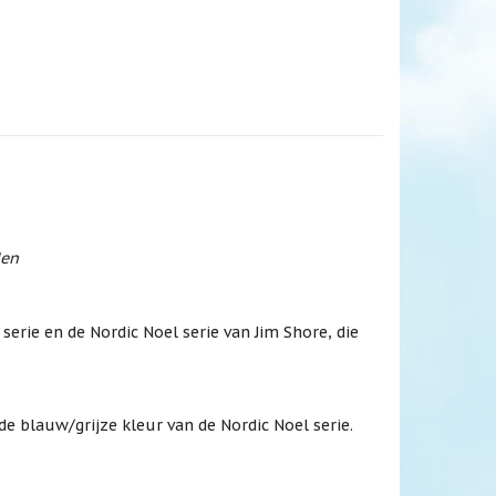
den
erie en de Nordic Noel serie van Jim Shore, die
e blauw/grijze kleur van de Nordic Noel serie.