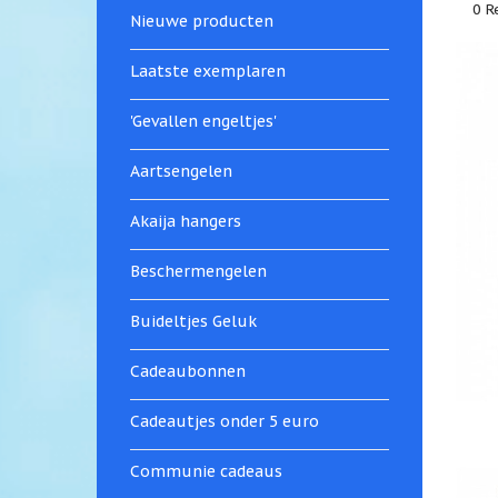
0 R
Nieuwe producten
Laatste exemplaren
'Gevallen engeltjes'
Aartsengelen
Akaija hangers
Beschermengelen
Buideltjes Geluk
Cadeaubonnen
Cadeautjes onder 5 euro
Communie cadeaus