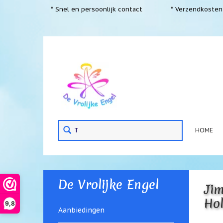
* Snel en persoonlijk contact
* Verzendkosten 
HOME
De Vrolijke Engel
Jim
Ho
9,8
Aanbiedingen