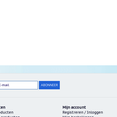
ABONNEER
ten
Mijn account
oducten
Registreren / Inloggen