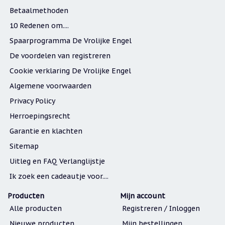
Betaalmethoden
10 Redenen om....
Spaarprogramma De Vrolijke Engel
De voordelen van registreren
Cookie verklaring De Vrolijke Engel
Algemene voorwaarden
Privacy Policy
Herroepingsrecht
Garantie en klachten
Sitemap
Uitleg en FAQ Verlanglijstje
Ik zoek een cadeautje voor....
Producten
Mijn account
Alle producten
Registreren / Inloggen
Nieuwe producten
Mijn bestellingen