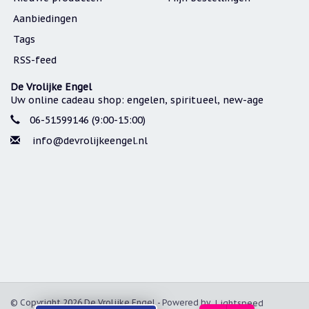
Aanbiedingen
Tags
RSS-feed
De Vrolijke Engel
Uw online cadeau shop: engelen, spiritueel, new-age
06-51599146 (9:00-15:00)
info@devrolijkeengel.nl
© Copyright 2026 De Vrolijke Engel - Powered by
Lightspeed