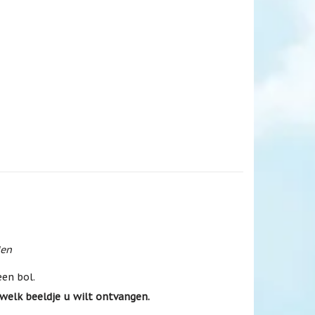
den
een bol.
t welk beeldje u wilt ontvangen.