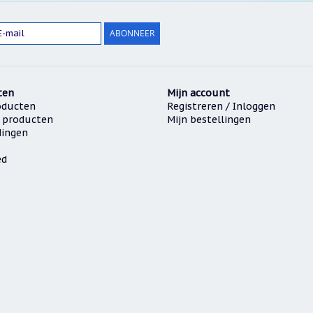
ABONNEER
ten
Mijn account
oducten
Registreren / Inloggen
 producten
Mijn bestellingen
dingen
ed