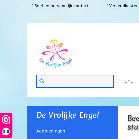
* Snel en persoonlijk contact
* Verzendkosten 
HOME
De Vrolijke Engel
Bee
stu
Aanbiedingen
9,8