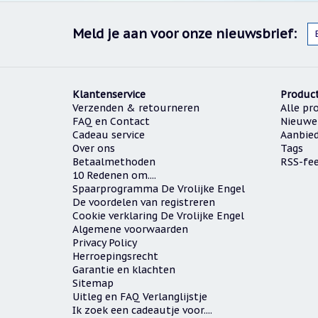
Meld je aan voor onze nieuwsbrief:
Klantenservice
Produc
Verzenden & retourneren
Alle pr
FAQ en Contact
Nieuwe
Cadeau service
Aanbie
Over ons
Tags
Betaalmethoden
RSS-fe
10 Redenen om....
Spaarprogramma De Vrolijke Engel
De voordelen van registreren
Cookie verklaring De Vrolijke Engel
Algemene voorwaarden
Privacy Policy
Herroepingsrecht
Garantie en klachten
Sitemap
Uitleg en FAQ Verlanglijstje
Ik zoek een cadeautje voor....