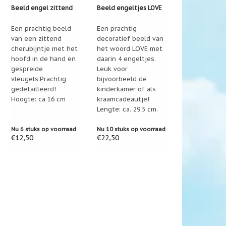
Beeld engel zittend
Beeld engeltjes LOVE
Een prachtig beeld
Een prachtig
van een zittend
decoratief beeld van
cherubijntje met het
het woord LOVE met
hoofd in de hand en
daarin 4 engeltjes.
gespreide
Leuk voor
vleugels.Prachtig
bijvoorbeeld de
gedetailleerd!
kinderkamer of als
Hoogte: ca 16 cm
kraamcadeautje!
Lengte: ca. 29,5 cm.
Nu 6 stuks op voorraad
Nu 10 stuks op voorraad
€12,50
€22,50