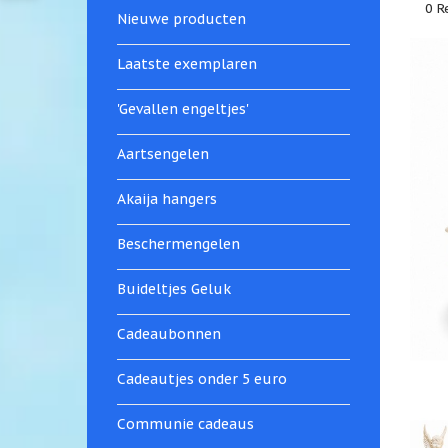
0 R
Nieuwe producten
Laatste exemplaren
'Gevallen engeltjes'
Aartsengelen
Akaija hangers
Beschermengelen
Buideltjes Geluk
Cadeaubonnen
Cadeautjes onder 5 euro
Communie cadeaus