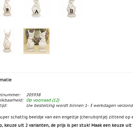
matie
elnummer:
205938
ikbaarheid:
Op voorraad (12)
ijd:
Uw bestelling wordt binnen 1- 3 werkdagen verzon
uper schattig beeldje van een engeltje (cherubijntje) zittend op 
p, keuze uit 2 varianten, de prijs is per stuk! Maak een keuze ui