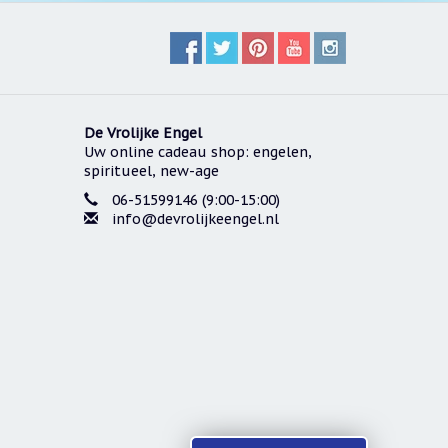
De Vrolijke Engel
Uw online cadeau shop: engelen,
spiritueel, new-age
06-51599146 (9:00-15:00)
info@devrolijkeengel.nl